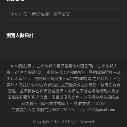
「
小可
」在〈
勞保理賠
〉發佈留言
瀏覽人數統計
★本網站(頁)非三商美邦人壽保險股份有限公司(「三商美邦人
壽」)之官方網站(頁)。本網站(頁)之相關內容、聲明或保證與三商
美邦人壽無涉。除鏈結三商美邦人壽官方網站(頁)之資料外，三商
美邦人壽對於本網站(頁)所提供之其他資料之正確性、精確性及真
實性，並不提供任何保證或擔保。本網站不得被視為業務人員從
事保險招攬所用之文書、圖畫或廣告文宣，亦不得被視為保險商
品之廣告、銷售文件或簡介。 核准文號：102001
三商美邦人壽 賴梅花 | 0937-130-898 | amylai898@gmail.com
Copyright 2014 - All Rights Reserved