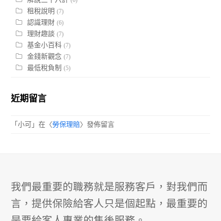
(6)
租稅說明
(7)
認識理財
(6)
理財趣談
(7)
基金小百科
(7)
金錢新觀念
(7)
最低稅負制
(5)
近期留言
「
小可
」在〈
勞保理賠
〉發佈留言
我們最重要的職務就是服務客戶，對我們而
言，提供保險給客人只是個起點，最重要的
是要給客人專業的售後服務。