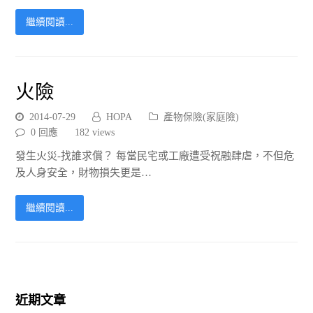
繼續閱讀...
火險
2014-07-29
HOPA
產物保險(家庭險)
0 回應
182
views
發生火災-找誰求償？ 每當民宅或工廠遭受祝融肆虐，不但危
及人身安全，財物損失更是…
繼續閱讀...
近期文章