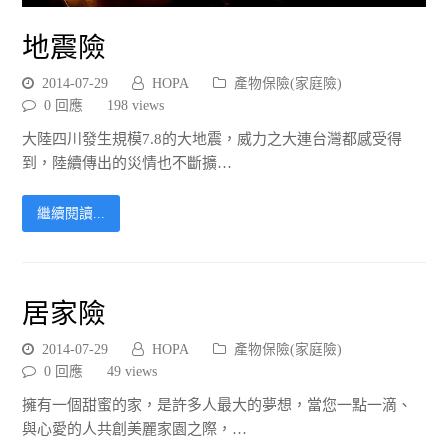
地震險
2014-07-29
HOPA
產物保險(家庭險)
0 回應
198
views
大陸四川發生規模7.8的大地震，威力之大連台灣都感受得
到，陸續傳出的災情也不斷擴…
繼續閱讀...
居家險
2014-07-29
HOPA
產物保險(家庭險)
0 回應
49
views
擁有一個甜蜜的家，是許多人最大的夢想，當您一點一滴、
與心愛的人共創美麗家園之際，…