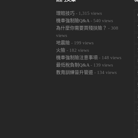
理賠技巧
-
1,315
views
機車強制險Q&A
-
540
views
為什麼你需要買殘扶險？
-
308
views
地震險
-
199
views
火險
-
182
views
機車強制險注意事項
-
148
views
最低稅負制Q&A
-
139
views
教育訓練晉升管道
-
134
views