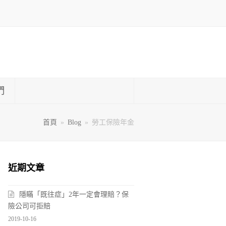
們
首頁
»
Blog
»
勞工保險年金
近期文章
隱瞞「既往症」2年一定會理賠？保
險公司可拒賠
2019-10-16