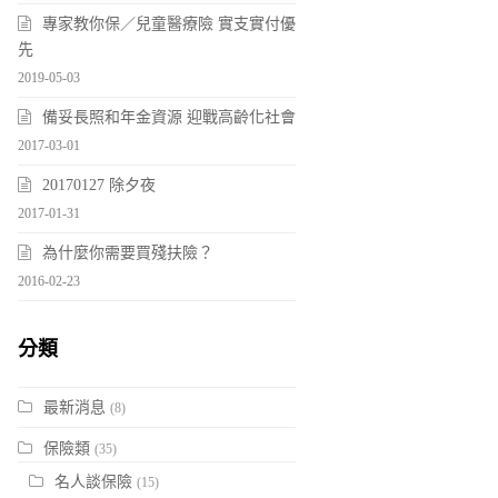
專家教你保／兒童醫療險 實支實付優
先
2019-05-03
備妥長照和年金資源 迎戰高齡化社會
2017-03-01
20170127 除夕夜
2017-01-31
為什麼你需要買殘扶險？
2016-02-23
分類
最新消息
(8)
保險類
(35)
名人談保險
(15)