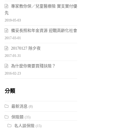
專家教你保／兒童醫療險 實支實付優
先
2019-05-03
備妥長照和年金資源 迎戰高齡化社會
2017-03-01
20170127 除夕夜
2017-01-31
為什麼你需要買殘扶險？
2016-02-23
分類
最新消息
(8)
保險類
(35)
名人談保險
(15)