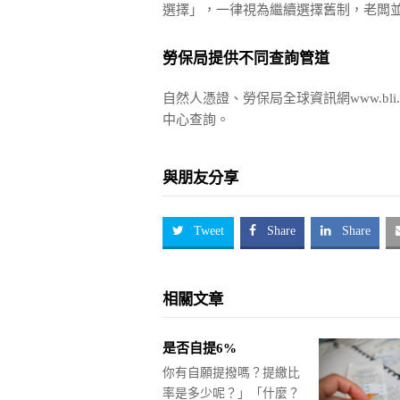
選擇」，一律視為繼續選擇舊制，老闆
勞保局提供不同查詢管道
自然人憑證、勞保局全球資訊網www.bl
中心查詢。
與朋友分享
Tweet
Share
Share
相關文章
是否自提6%
你有自願提撥嗎？提繳比
率是多少呢？」「什麼？