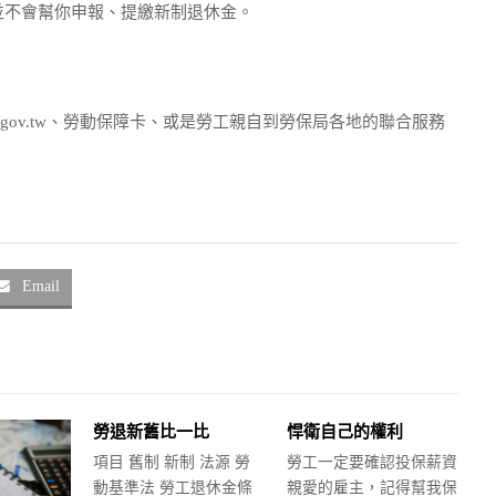
並不會幫你申報、提繳新制退休金。
i.gov.tw、勞動保障卡、或是勞工親自到勞保局各地的聯合服務
Email
勞退新舊比一比
悍衛自己的權利
項目 舊制 新制 法源 勞
勞工一定要確認投保薪資
動基準法 勞工退休金條
親愛的雇主，記得幫我保