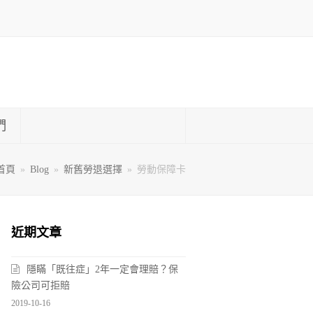
們
首頁
»
Blog
»
新舊勞退選擇
»
勞動保障卡
近期文章
隱瞞「既往症」2年一定會理賠？保
險公司可拒賠
2019-10-16