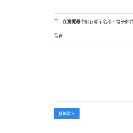
在
瀏覽器
中儲存顯示名稱、電子郵
留言