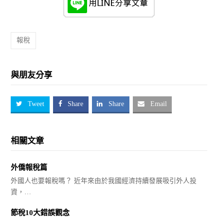
報稅
與朋友分享
Tweet
Share
Share
Email
相關文章
外僑報稅篇
外國人也要報稅嗎？ 近年來由於我國經濟持續發展吸引外人投
資，…
節稅10大錯誤觀念