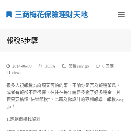
三商梅花保險理財天地
報稅5步驟
2014-06-09
HOPA
節稅easy go
0 回應
21
views
很多人視報稅為麻煩又可怕的事，不論你是否為報稅菜鳥，
或者有報卻不是很懂，往往在每年總是多繳了好多稅金，其
實只要搞懂”快樂節稅”，此篇為你設計的專欄報導，報稅easy
go！
1.翻箱倒櫃找資料