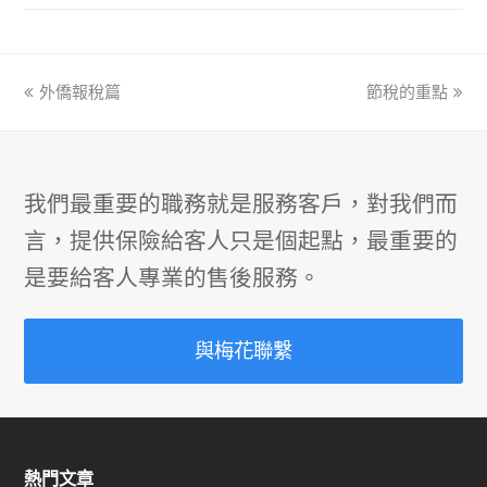
previous
外僑報稅篇
節稅的重點
next
post:
post:
我們最重要的職務就是服務客戶，對我們而
言，提供保險給客人只是個起點，最重要的
是要給客人專業的售後服務。
與梅花聯繫
熱門文章