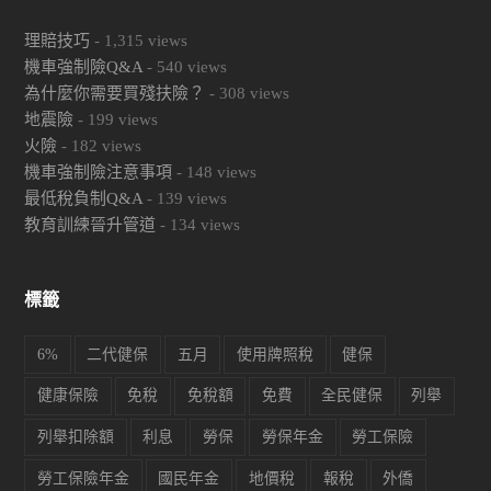
理賠技巧
-
1,315
views
機車強制險Q&A
-
540
views
為什麼你需要買殘扶險？
-
308
views
地震險
-
199
views
火險
-
182
views
機車強制險注意事項
-
148
views
最低稅負制Q&A
-
139
views
教育訓練晉升管道
-
134
views
標籤
6%
二代健保
五月
使用牌照稅
健保
健康保險
免稅
免稅額
免費
全民健保
列舉
列舉扣除額
利息
勞保
勞保年金
勞工保險
勞工保險年金
國民年金
地價稅
報稅
外僑