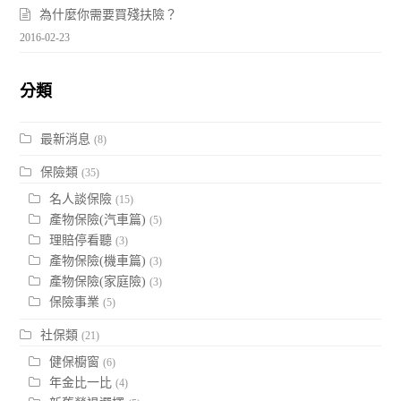
為什麼你需要買殘扶險？
2016-02-23
分類
最新消息
(8)
保險類
(35)
名人談保險
(15)
產物保險(汽車篇)
(5)
理賠停看聽
(3)
產物保險(機車篇)
(3)
產物保險(家庭險)
(3)
保險事業
(5)
社保類
(21)
健保櫥窗
(6)
年金比一比
(4)