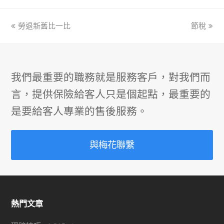
previous
勞退新舊比一比
節稅
next
post:
post:
我們最重要的職務就是服務客戶，對我們而
言，提供保險給客人只是個起點，最重要的
是要給客人專業的售後服務。
與梅花聯繫
熱門文章