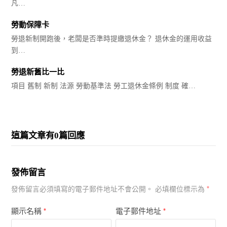
凡…
勞動保障卡
勞退新制開跑後，老闆是否準時提繳退休金？ 退休金的運用收益
到…
勞退新舊比一比
項目 舊制 新制 法源 勞動基準法 勞工退休金條例 制度 確…
這篇文章有0篇回應
發佈留言
*
發佈留言必須填寫的電子郵件地址不會公開。
必填欄位標示為
顯示名稱
*
電子郵件地址
*