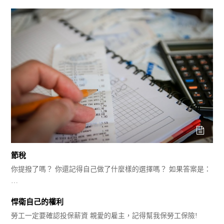
節稅
你提撥了嗎？ 你還記得自己做了什麼樣的選擇嗎？ 如果答案是：
…
悍衛自己的權利
勞工一定要確認投保薪資 親愛的雇主，記得幫我保勞工保險!