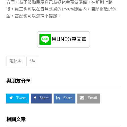
方面，為了鼓勵民眾自己為退休金預做準備，在新制上路
後，員工也可以在每月薪資的1～6%範圍內，自願提繳退休
金，當然也可以選擇不提繳。
退休金
6%
與朋友分享
Tweet
Share
Share
Email
相關文章