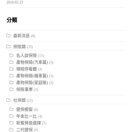
2016-02-23
分類
最新消息
(8)
保險類
(35)
名人談保險
(15)
產物保險(汽車篇)
(5)
理賠停看聽
(3)
產物保險(機車篇)
(3)
產物保險(家庭險)
(3)
保險事業
(5)
社保類
(21)
健保櫥窗
(6)
年金比一比
(4)
新舊勞退選擇
(5)
二代健保
(6)