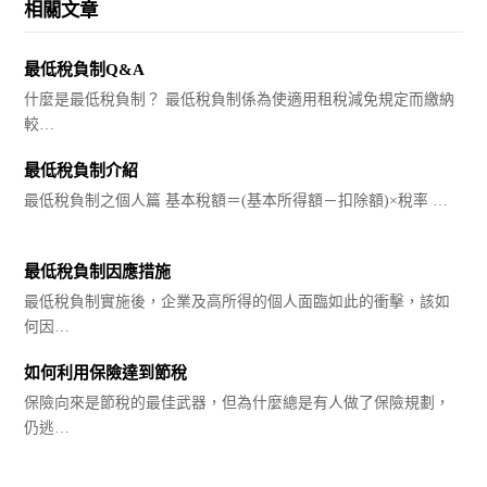
相關文章
最低稅負制Q&A
什麼是最低稅負制？ 最低稅負制係為使適用租稅減免規定而繳納
較…
最低稅負制介紹
最低稅負制之個人篇 基本稅額＝(基本所得額－扣除額)×稅率 …
最低稅負制因應措施
最低稅負制實施後，企業及高所得的個人面臨如此的衝擊，該如
何因…
如何利用保險達到節稅
保險向來是節稅的最佳武器，但為什麼總是有人做了保險規劃，
仍逃…