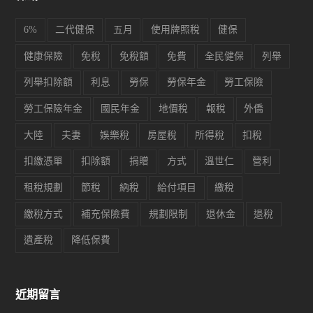
6%
二代健保
五月
使用牌照稅
健保
健康保險
免稅
免稅額
免費
全民健保
列舉
列舉扣除額
利息
勞保
勞保年金
勞工保險
勞工保險年金
國民年金
地價稅
報稅
外僑
大陸
夫妻
娛樂稅
房屋稅
所得稅
扣稅
扣繳憑單
扣除額
捐贈
方式
溫世仁
營利
租稅規劃
節稅
納稅
給付項目
繳稅
繳稅方式
補充保險費
規劃限制
退休金
退稅
遺產稅
降低保費
近期留言