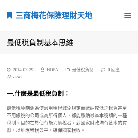
三商梅花保險理財天地
最低稅負制基本思維
2014-07-29
HOPA
最低稅負制
0 回應
22
views
一.什麼是最低稅負制：
最低稅負制係為使適用租稅減免規定而繳納較低之稅負甚至
不用繳稅的公司或高所得個人，都能繳納最基本稅額的一種
稅制。目的在於使有能力納稅者，對國家財政均有基本的貢
獻，以維護租稅公平，確保國家稅收。