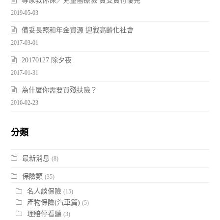
專家教你保／兒童醫療險 實支實付優先
2019-05-03
備妥長照和年金資源 迎戰高齡化社會
2017-03-01
20170127 除夕夜
2017-01-31
為什麼你需要買殘扶險？
2016-02-23
分類
最新消息
(8)
保險類
(35)
名人談保險
(15)
產物保險(汽車篇)
(5)
理賠停看聽
(3)