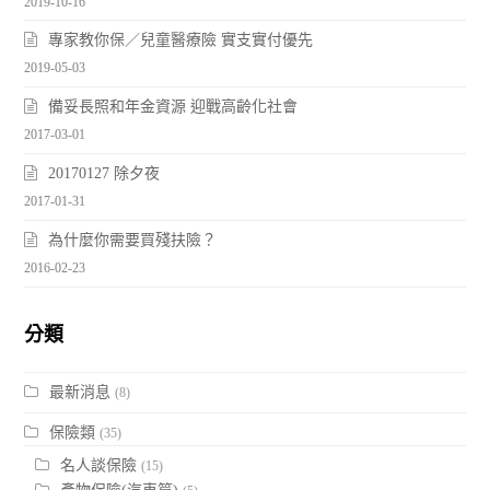
2019-10-16
專家教你保／兒童醫療險 實支實付優先
2019-05-03
備妥長照和年金資源 迎戰高齡化社會
2017-03-01
20170127 除夕夜
2017-01-31
為什麼你需要買殘扶險？
2016-02-23
分類
最新消息
(8)
保險類
(35)
名人談保險
(15)