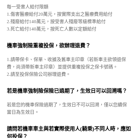
每一受害人給付限額
1.傷害醫療給付20萬元，按實際支出之醫療費用給付
2.殘廢給付140萬元，按受害人殘廢等級標準給付
3.死亡給付140萬元，按死亡人數以定額給付
機車強制險重複投保，欲辦理退費？
1.請帶保卡、保單、收據及舊車主印章（若新車主欲領退保
費，尚須帶新車主印章）並提供重複投保之保卡號碼。
2.請至投保保險公司辦理退費。
若是機車強制險保險已過期了，生效日可以回溯嗎？
若是您的機車保險過期了，生效日不可以回溯，僅以您續保
當日為生效日。
請問若機車車主與若實際使用人(騎乘)不同人時，應如
何投保？