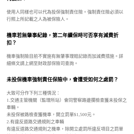
使用人同樣也可以代為投保強制責任險。強制責任險必須以
行照上所記載之人為被保險人。
機車若無肇事紀錄，第二年續保時可否享有減費折
扣？
機車強制險目前不實施有無肇事理賠記錄而加減費措施。詳
細條文請上網至財政部保險司查詢。
未投保機車強制責任保險中，會遭受如何之處罰？
大致可分作下列三種情況：
1.交通主管機關（監理所站）會同警察路邊攔檢查獲未投保之
車輛。
未投保被路檢查獲機車，開立罰單$1,500元。
2.有違反道路交通規則之車輛
有違反道路交通規則之機車，除開立處罰所違反項目之罰單