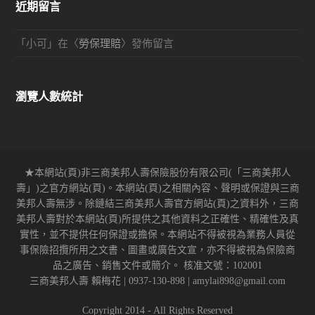
近期留言
「
小可
」在〈
勞保理賠
〉發佈留言
瀏覽人數統計
★本網站(頁)非三商美邦人壽保險股份有限公司(「三商美邦人
壽」)之官方網站(頁)。本網站(頁)之相關內容、聲明或保證與三商
美邦人壽無涉。除鏈結三商美邦人壽官方網站(頁)之資料外，三商
美邦人壽對於本網站(頁)所提供之其他資料之正確性、精確性及真
實性，並不提供任何保證或擔保。本網站不得被視為業務人員從
事保險招攬所用之文書、圖畫或廣告文宣，亦不得被視為保險商
品之廣告、銷售文件或簡介。 核准文號：102001
三商美邦人壽 賴梅花 | 0937-130-898 | amylai898@gmail.com
Copyright 2014 - All Rights Reserved