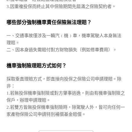
3.因重複投保而終止其中保險期間先屆滿之保險契約者。
哪些部分強制機車責任保險無法理賠？
一、交通事故僅涉及一輛汽﹙機﹚車，機車駕駛人本身無法
理賠。
二、因本身過失需賠付對方財物損失（例如修車費用）。
機車強制險理賠方式如何？
採取垂直理賠方式，即直接向投保之保險公司申請理賠。除
非：
1.若無投保機車強制險或對方肇事逃逸，則由有機車強制險之
保戶，辦理申請理賠。
2.若雙方皆無投保機車強制險時，除駕駛人外，皆可向任何一
家產物保險公司申請特別補償基金賠償。