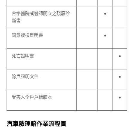
合格醫院或醫師開立之殘廢診
●
斷書
同意複檢聲明書
●
死亡證明書
●
除戶證明文件
●
受害人全戶戶籍謄本
●
汽車險理賠作業流程圖