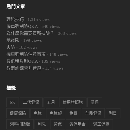
熱門文章
理賠技巧
-
1,315
views
機車強制險Q&A
-
540
views
為什麼你需要買殘扶險？
-
308
views
地震險
-
199
views
火險
-
182
views
機車強制險注意事項
-
148
views
最低稅負制Q&A
-
139
views
教育訓練晉升管道
-
134
views
標籤
6%
二代健保
五月
使用牌照稅
健保
健康保險
免稅
免稅額
免費
全民健保
列舉
列舉扣除額
利息
勞保
勞保年金
勞工保險