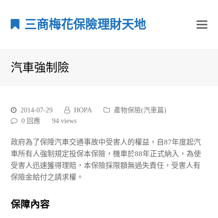
三商梅花保險理財天地
汽車強制險
2014-07-29
HOPA
產物保險(汽車篇)
0 回應
94
views
政府為了保障汽車交通事故中受害人的權益，自87年度起汽
車所有人強制規定投保本保險，機車於88年正式納入，為使
受害人迅速獲得理賠，本保險採限額無過失責任，受害人有
保險金給付之請求權。
保障內容