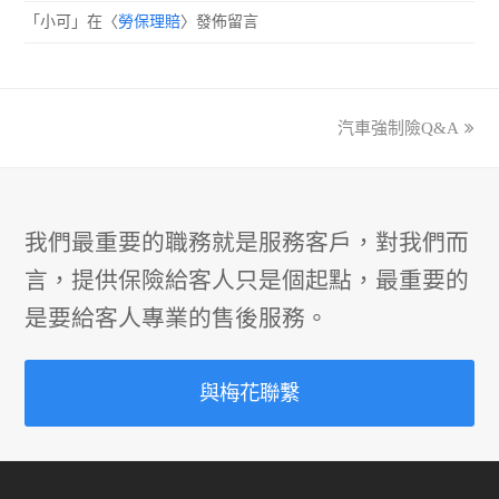
「
小可
」在〈
勞保理賠
〉發佈留言
汽車強制險Q&A
next
post:
我們最重要的職務就是服務客戶，對我們而
言，提供保險給客人只是個起點，最重要的
是要給客人專業的售後服務。
與梅花聯繫