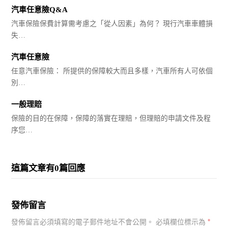
汽車任意險Q&A
汽車保險保費計算需考慮之「從人因素」為何？ 現行汽車車體損
失…
汽車任意險
任意汽車保險： 所提供的保障較大而且多樣，汽車所有人可依個
別…
一般理賠
保險的目的在保障，保障的落實在理賠，但理賠的申請文件及程
序您…
這篇文章有0篇回應
發佈留言
*
發佈留言必須填寫的電子郵件地址不會公開。
必填欄位標示為