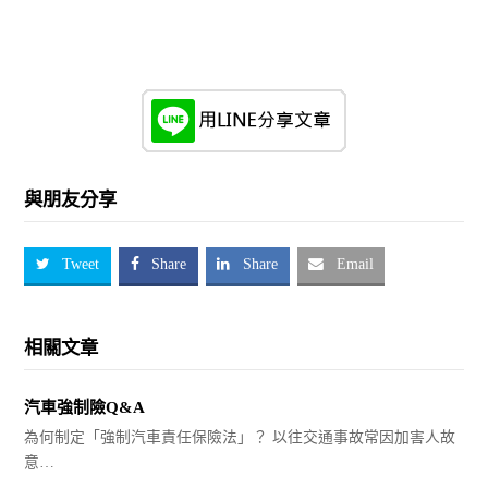
與朋友分享
Tweet
Share
Share
Email
相關文章
汽車強制險Q&A
為何制定「強制汽車責任保險法」？ 以往交通事故常因加害人故
意…