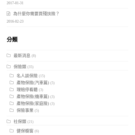
2017-01-31
為什麼你需要買殘扶險？
2016-02-23
分類
最新消息
(8)
保險類
(35)
名人談保險
(15)
產物保險(汽車篇)
(5)
理賠停看聽
(3)
產物保險(機車篇)
(3)
產物保險(家庭險)
(3)
保險事業
(5)
社保類
(21)
健保櫥窗
(6)