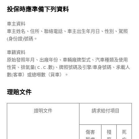
投保時應準備下列資料
車主資料
車主姓名、住所、聯絡電話、車主出生年月日、性別、駕照
(身份證)號碼。
車籍資料
原始發照年月、出廠年份、車輛廠牌型式、汽車種類及使用
性質、排氣量(ｃ.ｃ.數)、牌照號碼及引擎/車身號碼、承載人
數(客車）或總噸數（貨車）。
理賠文件
證明文件
請求給付項目
傷害
殘
死