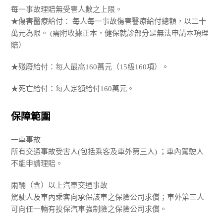
每一事故理賠無受害人數之上限。
★傷害醫療給付： 每人每一事故傷害醫療給付總額，以二十
萬元為限。 (需附收據正本，健保就診部分是無法申請本項理
賠）
★殘廢給付：每人最高160萬元（15級160項）。
★死亡給付：每人定額給付160萬元。
保障範圍
一車事故
所有交通事故受害人(包括乘客及車外第三人) ；車內駕駛人
不能申請理賠。
兩輛（含）以上汽車交通事故
駕駛人及車內乘客向承保該車之保險公司求償；車外第三人
可向任一輛有投保汽車強制險之保險公司求償。