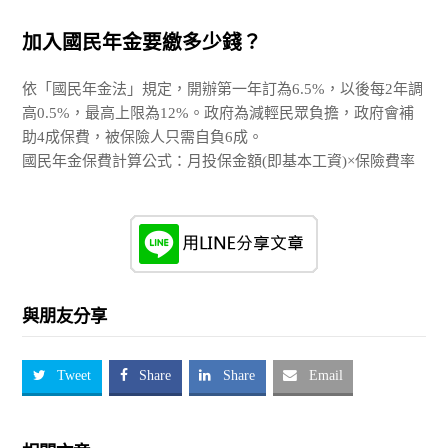
加入國民年金要繳多少錢？
依「國民年金法」規定，開辦第一年訂為6.5%，以後每2年調
高0.5%，最高上限為12%。政府為減輕民眾負擔，政府會補
助4成保費，被保險人只需自負6成。
國民年金保費計算公式：月投保金額(即基本工資)×保險費率
與朋友分享
Tweet
Share
Share
Email