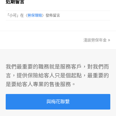
近期留言
「
小可
」在〈
勞保理賠
〉發佈留言
淺談勞保年金
next
post:
我們最重要的職務就是服務客戶，對我們而
言，提供保險給客人只是個起點，最重要的
是要給客人專業的售後服務。
與梅花聯繫