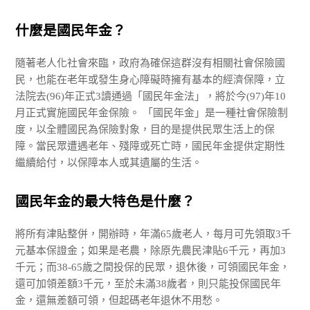
什麼是國民年金？
隨著老人化社會來臨，政府為確保這群沒有相關社會保險國
民，也能在老年或發生身心障礙時擁有基本的經濟保障，立
法院去(96)年正式3讀通過「國民年金法」，將於今(97)年10
月正式實施國民年金保險。 「國民年金」是一種社會保險制
度，以全體國民為保險對象，目的是提供民眾生活上的保
障。當民眾遭遇老年、殘障或死亡時，國民年金提供定期性
繼續給付，以保障本人或其遺屬的生活。
國民年金的最大特色是什麼？
將所有津貼整併，開辦時，年滿65歲老人，每月可先領取3千
元基本保證金；如果是老農，除原先農民津貼6千元，再加3
千元；而38-65歲之間投保的民眾，退休後，可領國民年金，
還可加領差額3千元，至於未滿38歲者，則只能投保國民年
金，還無差額可領，但起碼老年退休不用愁。