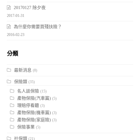
20170127 除夕夜
2017-01-31
為什麼你需要買殘扶險？
2016-02-23
分類
最新消息
(8)
保險類
(35)
名人談保險
(15)
產物保險(汽車篇)
(5)
理賠停看聽
(3)
產物保險(機車篇)
(3)
產物保險(家庭險)
(3)
保險事業
(5)
社保類
(21)