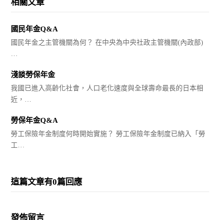
相關文章
國民年金Q&A
國民年金之主管機關為何？ 在中央為中央社政主管機關(內政部)
…
淺談勞保年金
我國已進入高齡化社會，人口老化速度與全球壽命最長的日本相
近，…
勞保年金Q&A
勞工保險年金制度何時開始實施？ 勞工保險年金制度已納入「勞
工…
這篇文章有0篇回應
發佈留言