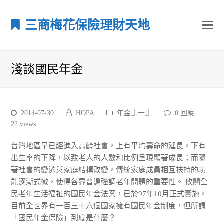
三商梅花保險理財天地
淺談國民年金
2014-07-30
HOPA
年金比一比
0 回應
22
views
台灣地區早已經進入高齡社會，上有平均壽命的延長，下有
出生率的下降，以致老人的人數和比例呈現顯著成長；而隨
著社會的變遷與家庭結構改變，傳統家庭成員相互扶持的功
能逐漸式微，使得各界普遍強調老年問題的重要性。 攸關全
民老年生活福祉的國民年金法案，已於97年10月正式實施，
目前全世界有一百三十六個國家擁有國民年金制度，但所謂
「國民年金保險」到底是什麼？