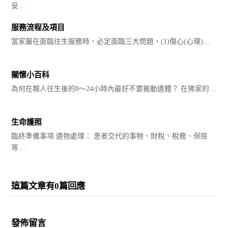
妥…
服務流程及項目
當家屬在面臨往生服務時，必定面臨三大問題，(1)傷心(心理)…
關懷小百科
為何在親人往生後的8～24小時內最好不要搬動遺體？ 在佛家的…
生命護照
臨終準備事項 遺物處理： 患者交代的事物、財稅、稅務、保險
等…
這篇文章有0篇回應
發佈留言