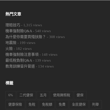
熱門文章
理賠技巧
-
1,315
views
機車強制險Q&A
-
540
views
為什麼你需要買殘扶險？
-
308
views
地震險
-
199
views
火險
-
182
views
機車強制險注意事項
-
148
views
最低稅負制Q&A
-
139
views
教育訓練晉升管道
-
134
views
標籤
6%
二代健保
五月
使用牌照稅
健保
健康保險
免稅
免稅額
免費
全民健保
列舉