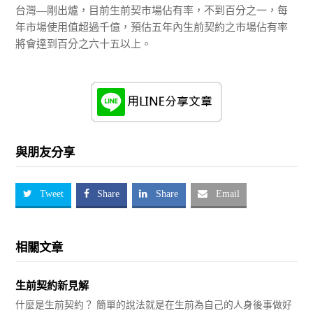
台灣—剛出爐，目前生前契市場佔有率，不到百分之一，每
年市場使用值超過千億，預估五年內生前契約之市場佔有率
將會達到百分之六十五以上。
與朋友分享
Tweet
Share
Share
Email
相關文章
生前契約新見解
什麼是生前契約？ 簡單的說法就是在生前為自己的人身後事做好