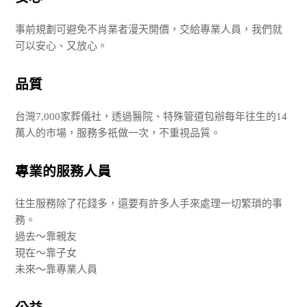
事前規劃可避免不肖業者漫天開價，交給專業人員，我們就
可以安心、又放心。
品質
台灣7,000家葬儀社，透過醫院、特殊管道包辦每年往生的14
萬人的市場，服務多祇做一次，不重視品質。
專業的服務人員
往生服務除了花錢多，還要有許多人手來處理一切繁瑣的事
務。
過去～靠親友
現在～靠子女
未來～靠專業人員