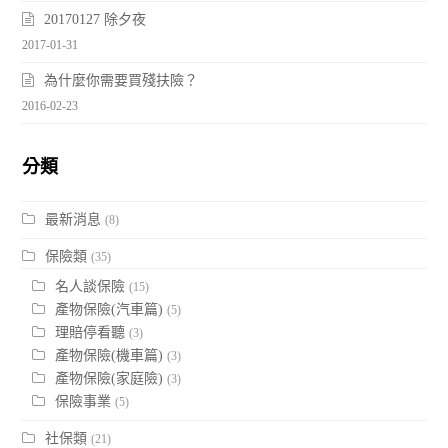
20170127 除夕夜
2017-01-31
為什麼你需要買殘扶險？
2016-02-23
分類
最新消息
(8)
保險類
(35)
名人談保險
(15)
產物保險(汽車篇)
(5)
理賠停看聽
(3)
產物保險(機車篇)
(3)
產物保險(家庭險)
(3)
保險事業
(5)
社保類
(21)