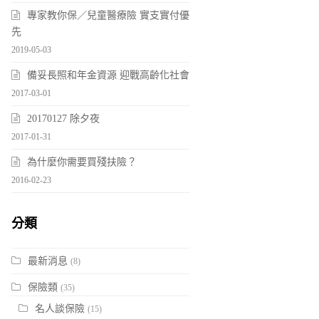
專家教你保／兒童醫療險 實支實付優
先
2019-05-03
備妥長照和年金資源 迎戰高齡化社會
2017-03-01
20170127 除夕夜
2017-01-31
為什麼你需要買殘扶險？
2016-02-23
分類
最新消息
(8)
保險類
(35)
名人談保險
(15)