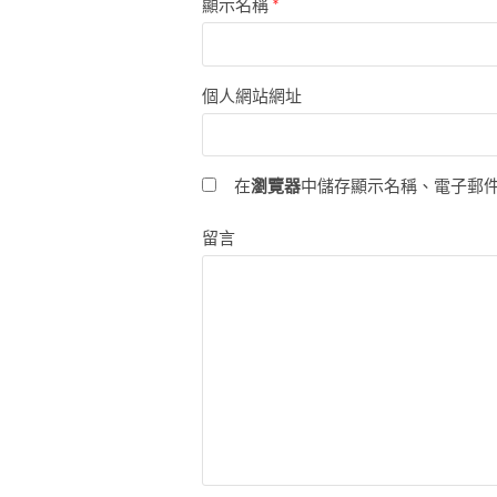
顯示名稱
*
個人網站網址
在
瀏覽器
中儲存顯示名稱、電子郵
留言