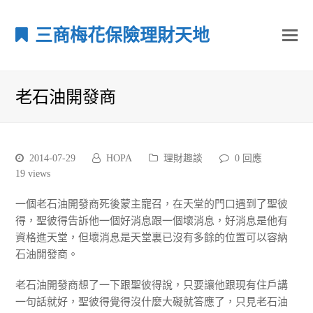
三商梅花保險理財天地
老石油開發商
2014-07-29
HOPA
理財趣談
0 回應
19
views
一個老石油開發商死後蒙主寵召，在天堂的門口遇到了聖彼
得，聖彼得告訴他一個好消息跟一個壞消息，好消息是他有
資格進天堂，但壞消息是天堂裏已沒有多餘的位置可以容納
石油開發商。
老石油開發商想了一下跟聖彼得說，只要讓他跟現有住戶講
一句話就好，聖彼得覺得沒什麼大礙就答應了，只見老石油