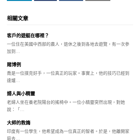
相關文章
客戶的遊艇在哪裡？
一位住在美國中西部的農人，退休之後到各地去遊覽，有一次參
加到…
賭博例
喬是一位撲克好手，一位真正的玩家。事實上，他的技巧已經到
達爐…
婦人與小精靈
老婦人坐在養老院陽台的搖椅中。一位小精靈突然出現，對她
說：「…
大師的教誨
印度有一位學生，他希望成為一位真正的智者。於是，他離開家
庭去…