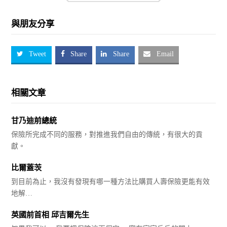
與朋友分享
Tweet
Share
Share
Email
相關文章
甘乃迪前總統
保險所完成不同的服務，對推進我們自由的傳統，有很大的貢
獻。
比爾蓋茨
到目前為止，我沒有發現有哪一種方法比購買人壽保險更能有效
地解…
英國前首相 邱吉爾先生