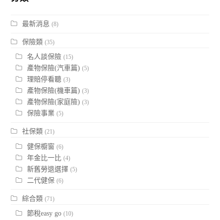
最新消息
(8)
保險類
(35)
名人談保險
(15)
產物保險(汽車篇)
(5)
理賠停看聽
(3)
產物保險(機車篇)
(3)
產物保險(家庭險)
(3)
保險事業
(5)
社保類
(21)
健保櫥窗
(6)
年金比一比
(4)
新舊勞退選擇
(5)
二代健保
(6)
綜合類
(71)
節稅easy go
(10)