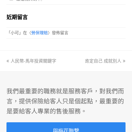
近期留言
「
小可
」在〈
勞保理賠
〉發佈留言
previous
人民幣-馬年投資關鍵字
肯定自己 成就別人
next
post:
post:
我們最重要的職務就是服務客戶，對我們而
言，提供保險給客人只是個起點，最重要的
是要給客人專業的售後服務。
與梅花聯繫