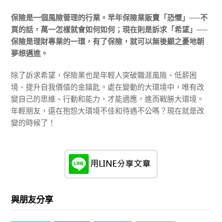
保險是一個風險管理的行業。早年保險業販賣「恐懼」──不
買的話，萬一怎樣就會如何如何；現在則是訴求「希望」──
保險是理財專業的一環，有了保險，就可以無後顧之憂地朝
夢想邁進。
除了訴求希望，保險業也是年輕人突破職涯風險、低薪困
境、提升自我價值的金鑰匙。處在變動的大環境中，唯有改
變自己的思維、行動和能力，才能適應，進而戰勝大環境。
年輕朋友，還在抱怨大環境不佳和待遇不公嗎？現在就是改
變的時候了！
與朋友分享